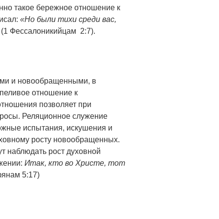
нно такое бережное отношение к
исал:
«Но были тихи среди вас,
(1 Фессалоникийцам 2:7).
ми и новообращенными, в
пеливое отношение к
отношения позволяет при
просы. Реляционное служение
ожные испытания, искушения и
духовному росту новообращенных.
ут наблюдать рост духовной
ажении:
Итак, кто во Христе, тот
янам 5:17)