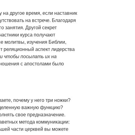
у на другое время, если наставник
утствовать на встрече. Благодаря
го занятия. Другой секрет
Участники курса получают
е молитвы, изучения Библии,
от реляционный аспект лидерства
 и чтобы посылать их на
отношения с апостолами было
аете, почему у него три ножки?
ределенную важную функцию?
олнять свое предназначение.
заветных метода коммуникации:
льшей части церквей вы можете