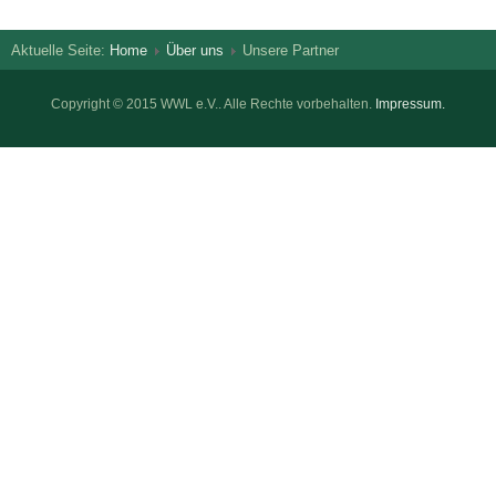
Aktuelle Seite:
Home
Über uns
Unsere Partner
Copyright © 2015 WWL e.V.. Alle Rechte vorbehalten.
Impressum.