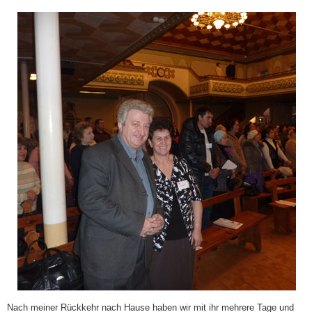
Nach meiner Rückkehr nach Hause haben wir mit ihr mehrere Tage und