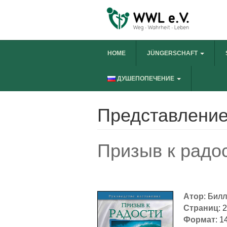
HOME
JÜNGERSCHAFT
ДУШЕПОПЕЧЕНИЕ
Представление
Призыв к радос
Атор
: Билл
Страниц
: 
Формат
: 1