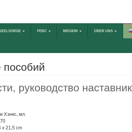
SEELSORGE
FEBC
MISSION
ÜBER UNS
 пособий
ти, руководство наставни
и Хэнкс, мл.
270
4 x 21,5 cm